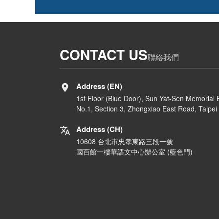
CONTACT US
聯絡我們
Address (EN)
1st Floor (Blue Door), Sun Yat-Sen Memorial B
No.1, Section 3, Zhongxiao East Road, Taipei 
Address (CH)
10608 台北市忠孝東路三段一號
國百館一樓華語文中心辦公室 (藍色門)