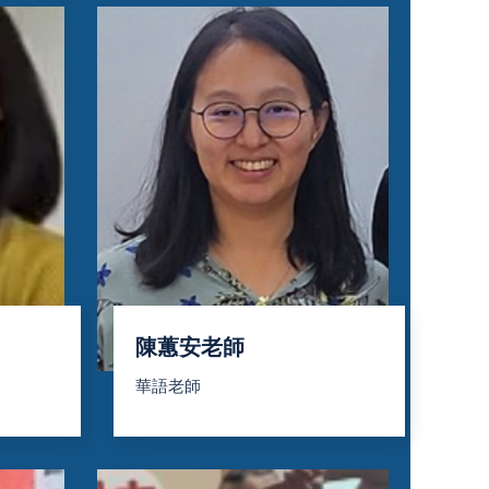
陳蕙安老師
華語老師