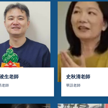
浚生老師
史秋清老師
語老師
華語老師