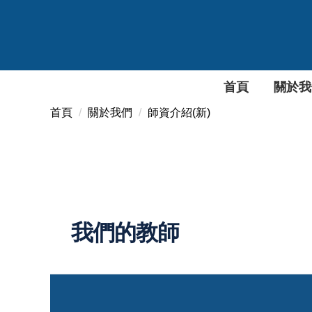
跳
到
主
要
內
首頁
關於我
容
區
首頁
關於我們
師資介紹(新)
我們的教師