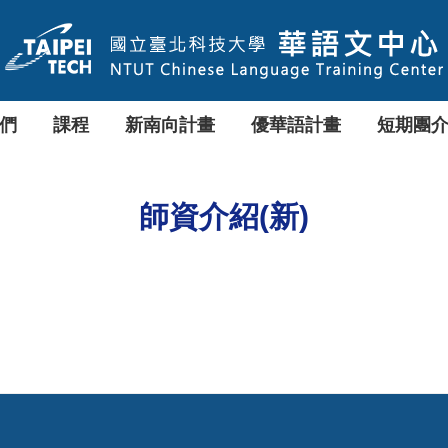
們
課程
新南向計畫
優華語計畫
短期團
師資介紹(新)