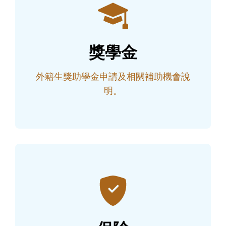
獎學金
外籍生獎助學金申請及相關補助機會說
明。