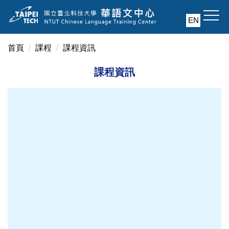
跳
到
EN
主
要
首頁
課程
課程資訊
內
容
課程資訊
區