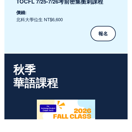
TOCFL 7/25-7/26考前密集衝刺課程
價錢:
北科大學位生 NT$6,600
報名
秋季
華語課程