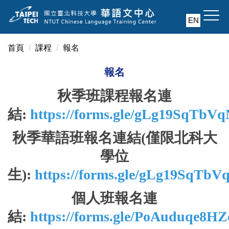
跳
到
EN
主
要
首頁
課程
報名
內
容
報名
區
秋季班課程報名連
結:
https://forms.gle/gLg19SqT
秋季華語班報名連結(僅限北科大
學位
生):
https://forms.gle/gLg19SqT
個人班報名連
結:
https://forms.gle/PoAuduqe8H