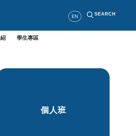
SEARCH
EN
介紹
學生專區
個人班