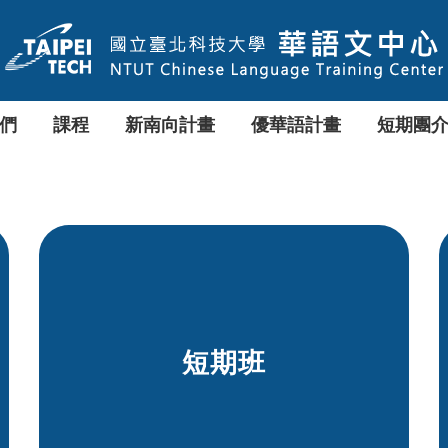
們
課程
新南向計畫
優華語計畫
短期團
短期班