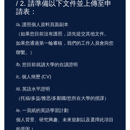
/ 2. 請準備以下文件並上傳至申
請表：
/a. 護照個人資料頁面副本
（如果您目前沒有護照，請先提交其他文件。
如果您通過第一輪審核，我們的工作人員會與您
聯繫。）
/b. 您目前就讀大學的在讀證明
/c. 個人簡歷 (CV)
/d. 英語水平證明
（托福/多益/雅思/多鄰國/您所在大學的授課）
/e. 一頁紙的英語學習計劃
個人背景、研究興趣、未來規劃以及選擇此項目
的原因 ）