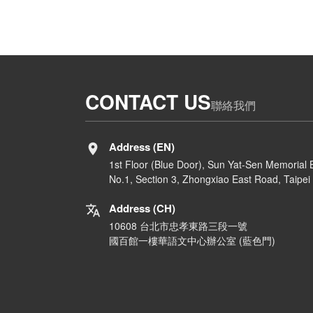
CONTACT US
聯絡我們
Address (EN)
1st Floor (Blue Door), Sun Yat-Sen Memorial B
No.1, Section 3, Zhongxiao East Road, Taipei 
Address (CH)
10608 台北市忠孝東路三段一號
國百館一樓華語文中心辦公室 (藍色門)