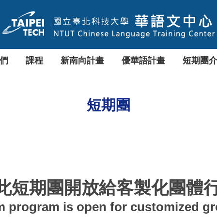
們
課程
新南向計畫
優華語計畫
短期團
短期團
此短期團開放給客製化團體
m program is open for customized gro