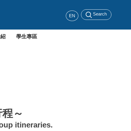
Search
EN
介紹
學生專區
行程～
up itineraries.