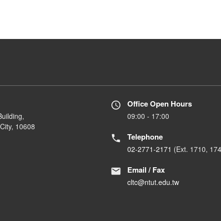
Office Open Hours
uilding,
09:00 - 17:00
City, 10608
Telephone
02-2771-2171
(Ext. 1710, 17
Email / Fax
cltc@ntut.edu.tw