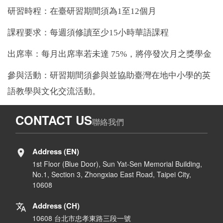
研習時程：在臺研習期間須為
1
至
12
個月
課程要求：每週須修讀至少
15
小時華語課程
出席率：每月出席率若未達
75%
，將停發次月之獎學金
參與活動：研習期間須參與並協助臺灣在地中小學的英
語教學與文化交流活動。
CONTACT US
聯絡我們
Address (EN)
1st Floor (Blue Door), Sun Yat-Sen Memorial Building,
No.1, Section 3, Zhongxiao East Road, Taipei City,
10608
Address (CH)
10608 台北市忠孝東路三段一號