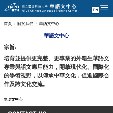
跳
到
EN
主
要
首頁
關於我們
華語文中心
內
容
華語文中心
區
宗旨:
培育並提供更完整、更專業的外籍生華語文
專業與語文應用能力，
開啟現代化、國際化
的學術視野，以傳承中華文化，
促進國際合
作及跨文化交流。
華語文中心