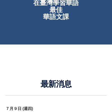
在臺灣學習華語
最佳
華語文課
最新消息
７月９日 (週四)