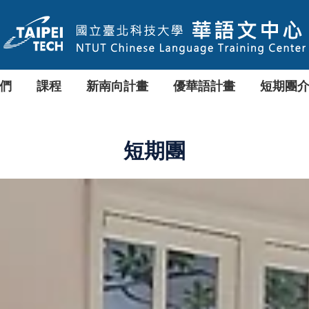
們
課程
新南向計畫
優華語計畫
短期團
短期團