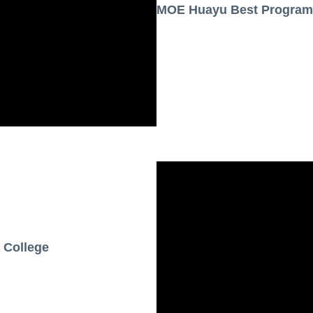
MOE Huayu Best Program 
a College