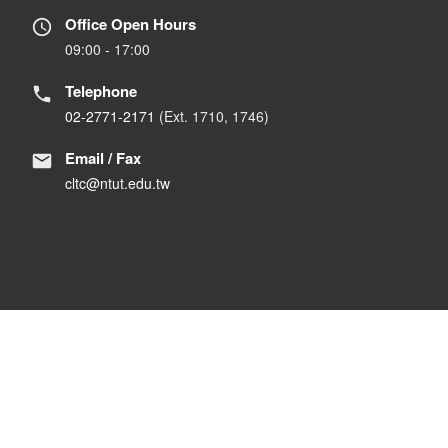
Office Open Hours
09:00 - 17:00
Telephone
02-2771-2171
(Ext. 1710, 1746)
Email / Fax
cltc@ntut.edu.tw