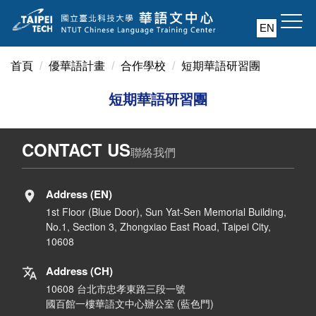
跳
到
EN
主
要
首頁
優華語計畫
合作學校
短期華語研習團
內
容
短期華語研習團
區
CONTACT US
聯絡我們
Address (EN)
1st Floor (Blue Door), Sun Yat-Sen Memorial Building,
No.1, Section 3, Zhongxiao East Road, Taipei City,
10608
Address (CH)
10608 台北市忠孝東路三段一號
國百館一樓華語文中心辦公室 (藍色門)